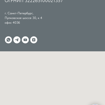
ОГРНИП 322265100021357
г. Санкт-Петербург,
Пулковское шоссе 30, к 4
офис 403б