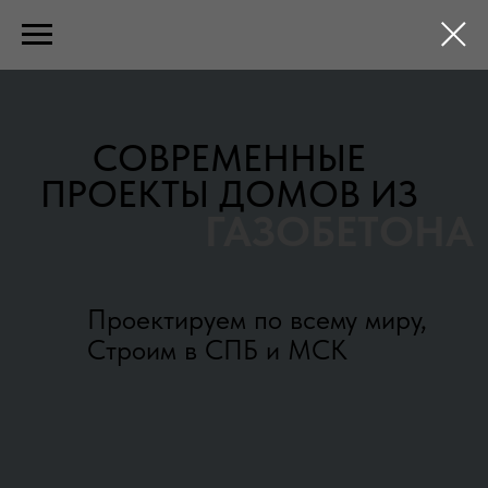
СОВРЕМЕННЫЕ
ПРОЕКТЫ ДОМОВ ИЗ
ГАЗОБЕТОНА
Проектируем по всему миру,
Строим в СПБ и МСК