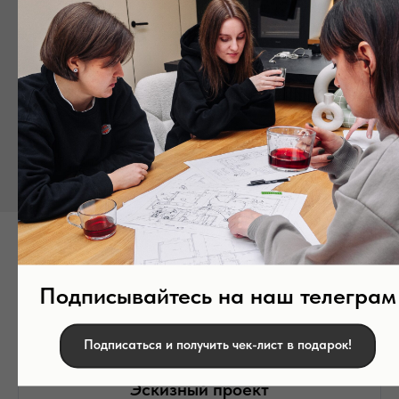
Оставить заявку!
Расценки на проектные
работы
Подписывайтесь на наш телеграм
Подписаться и получить чек-лист в подарок!
Эскизный проект