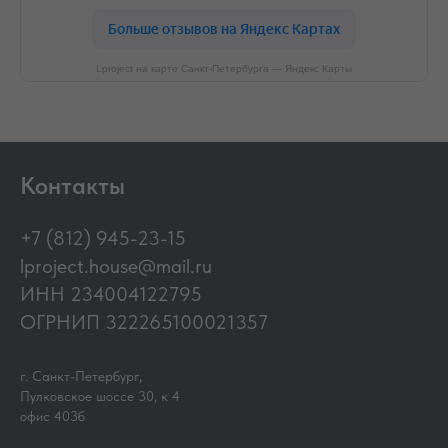
Lproject на карте Санкт‑Петербурга — Яндекс Карты
Контакты
+7 (812) 945-23-15
lproject.house@mail.ru
ИНН 234004122795
ОГРНИП 322265100021357
г. Санкт-Петербург,
Пулковское шоссе 30, к 4
офис 403б