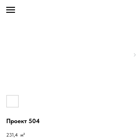
Проект 504
231,4
м²